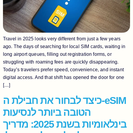
Travel in 2025 looks very different from just a few years
ago. The days of searching for local SIM cards, waiting in
long airport queues, filling out registration forms, or
struggling with roaming fees are quickly disappearing.
Today’s travelers prefer speed, convenience, and instant
digital access. And that shift has opened the door for one
[…]
כיצד לבחור את חבילת ה-eSIM
הטובה ביותר לנסיעות
בינלאומיות בשנת 2025: מדריך