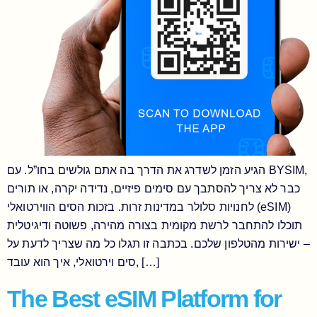
הגיע הזמן לשדרג את הדרך בה אתם גולשים בחו”ל. עם BYSIM,
כבר לא צריך להסתבך עם סימים פיזיים, נדידה יקרה, או תורים
לחנויות סלולר במדינות זרות. בזכות הסים הווירטואלי (eSIM)
תוכלו להתחבר לרשת מקומית בצורה מהירה, פשוטה ודיגיטלית
– ישירות מהטלפון שלכם. בכתבה זו תגלו כל מה שצריך לדעת על
סים וירטואלי, איך הוא עובד, […]
The Best eSIM Platform for