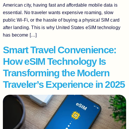
American city, having fast and affordable mobile data is
essential. No traveler wants expensive roaming, slow
public Wi-Fi, or the hassle of buying a physical SIM card
after landing. This is why United States eSIM technology
has become […]
Smart Travel Convenience:
How eSIM Technology Is
Transforming the Modern
Traveler’s Experience in 2025