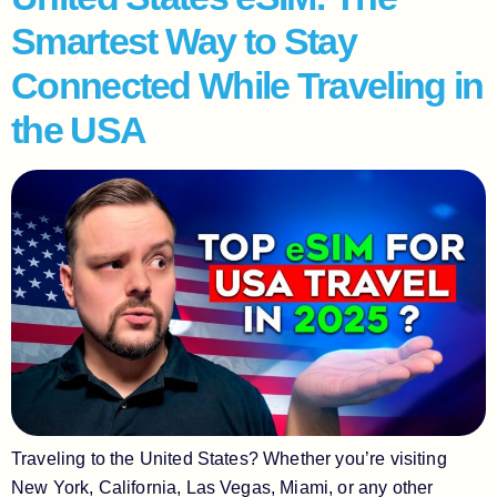
Smartest Way to Stay
Connected While Traveling in
the USA
Traveling to the United States? Whether you’re visiting
New York, California, Las Vegas, Miami, or any other