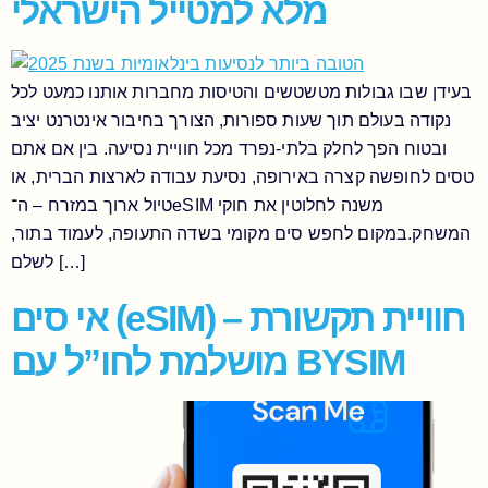
מלא למטייל הישראלי
בעידן שבו גבולות מטשטשים והטיסות מחברות אותנו כמעט לכל
נקודה בעולם תוך שעות ספורות, הצורך בחיבור אינטרנט יציב
ובטוח הפך לחלק בלתי-נפרד מכל חוויית נסיעה. בין אם אתם
טסים לחופשה קצרה באירופה, נסיעת עבודה לארצות הברית, או
טיול ארוך במזרח – ה־eSIM משנה לחלוטין את חוקי
המשחק.במקום לחפש סים מקומי בשדה התעופה, לעמוד בתור,
לשלם […]
אי סים (eSIM) – חוויית תקשורת
מושלמת לחו”ל עם BYSIM